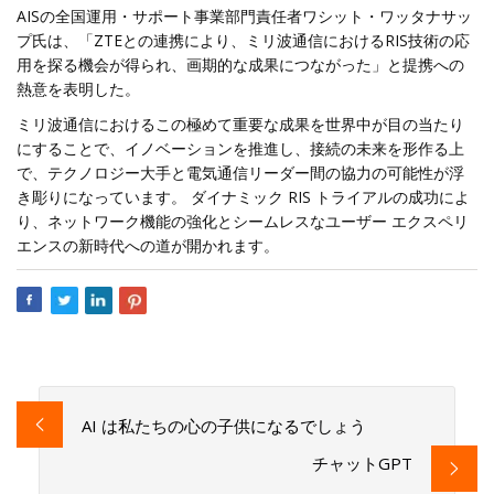
AISの全国運用・サポート事業部門責任者ワシット・ワッタナサッ
プ氏は、「ZTEとの連携により、ミリ波通信におけるRIS技術の応
用を探る機会が得られ、画期的な成果につながった」と提携への
熱意を表明した。
ミリ波通信におけるこの極めて重要な成果を世界中が目の当たり
にすることで、イノベーションを推進し、接続の未来を形作る上
で、テクノロジー大手と電気通信リーダー間の協力の可能性が浮
き彫りになっています。 ダイナミック RIS トライアルの成功によ
り、ネットワーク機能の強化とシームレスなユーザー エクスペリ
エンスの新時代への道が開かれます。
AI は私たちの心の子供になるでしょう
チャットGPT