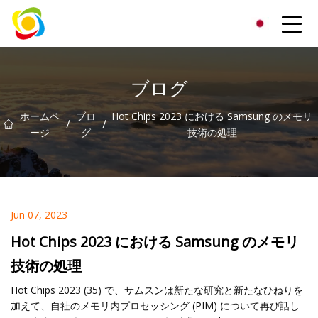
江西省AISJYグループ株式会社
ブログ
ホームペ
ブロ
Hot Chips 2023 における Samsung のメモリ
/
/
ージ
グ
技術の処理
Jun 07, 2023
Hot Chips 2023 における Samsung のメモリ
技術の処理
Hot Chips 2023 (35) で、サムスンは新たな研究と新たなひねりを
加えて、自社のメモリ内プロセッシング (PIM) について再び話し