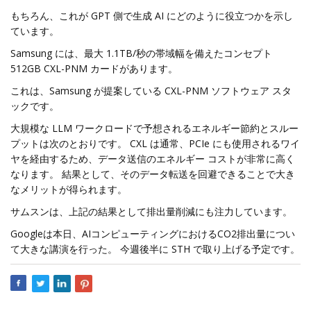
もちろん、これが GPT 側で生成 AI にどのように役立つかを示し
ています。
Samsung には、最大 1.1TB/秒の帯域幅を備えたコンセプト
512GB CXL-PNM カードがあります。
これは、Samsung が提案している CXL-PNM ソフトウェア スタ
ックです。
大規模な LLM ワークロードで予想されるエネルギー節約とスルー
プットは次のとおりです。 CXL は通常、PCIe にも使用されるワイ
ヤを経由するため、データ送信のエネルギー コストが非常に高く
なります。 結果として、そのデータ転送を回避できることで大き
なメリットが得られます。
サムスンは、上記の結果として排出量削減にも注力しています。
Googleは本日、AIコンピューティングにおけるCO2排出量につい
て大きな講演を行った。 今週後半に STH で取り上げる予定です。