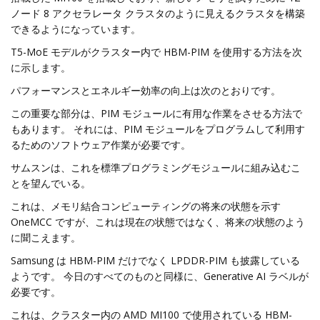
ノード 8 アクセラレータ クラスタのように見えるクラスタを構築
できるようになっています。
T5-MoE モデルがクラスター内で HBM-PIM を使用する方法を次
に示します。
パフォーマンスとエネルギー効率の向上は次のとおりです。
この重要な部分は、PIM モジュールに有用な作業をさせる方法で
もあります。 それには、PIM モジュールをプログラムして利用す
るためのソフトウェア作業が必要です。
サムスンは、これを標準プログラミングモジュールに組み込むこ
とを望んでいる。
これは、メモリ結合コンピューティングの将来の状態を示す
OneMCC ですが、これは現在の状態ではなく、将来の状態のよう
に聞こえます。
Samsung は HBM-PIM だけでなく LPDDR-PIM も披露している
ようです。 今日のすべてのものと同様に、Generative AI ラベルが
必要です。
これは、クラスター内の AMD MI100 で使用されている HBM-