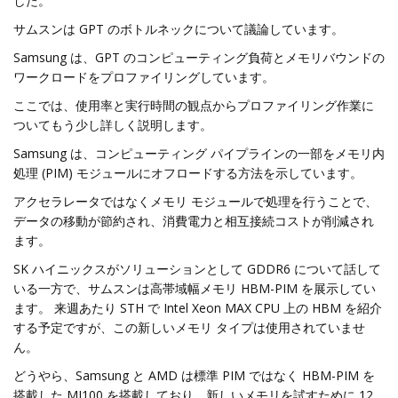
した。
サムスンは GPT のボトルネックについて議論しています。
Samsung は、GPT のコンピューティング負荷とメモリバウンドの
ワークロードをプロファイリングしています。
ここでは、使用率と実行時間の観点からプロファイリング作業に
ついてもう少し詳しく説明します。
Samsung は、コンピューティング パイプラインの一部をメモリ内
処理 (PIM) モジュールにオフロードする方法を示しています。
アクセラレータではなくメモリ モジュールで処理を行うことで、
データの移動が節約され、消費電力と相互接続コストが削減され
ます。
SK ハイニックスがソリューションとして GDDR6 について話して
いる一方で、サムスンは高帯域幅メモリ HBM-PIM を展示してい
ます。 来週あたり STH で Intel Xeon MAX CPU 上の HBM を紹介
する予定ですが、この新しいメモリ タイプは使用されていませ
ん。
どうやら、Samsung と AMD は標準 PIM ではなく HBM-PIM を
搭載した MI100 を搭載しており、新しいメモリを試すために 12