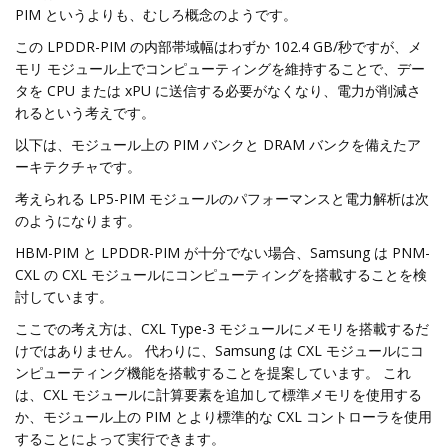
PIM というよりも、むしろ概念のようです。
この LPDDR-PIM の内部帯域幅はわずか 102.4 GB/秒ですが、メ
モリ モジュール上でコンピューティングを維持することで、デー
タを CPU または xPU に送信する必要がなくなり、電力が削減さ
れるという考えです。
以下は、モジュール上の PIM バンクと DRAM バンクを備えたア
ーキテクチャです。
考えられる LP5-PIM モジュールのパフォーマンスと電力解析は次
のようになります。
HBM-PIM と LPDDR-PIM が十分でない場合、Samsung は PNM-
CXL の CXL モジュールにコンピューティングを搭載することを検
討しています。
ここでの考え方は、CXL Type-3 モジュールにメモリを搭載するだ
けではありません。 代わりに、Samsung は CXL モジュールにコ
ンピューティング機能を搭載することを提案しています。 これ
は、CXL モジュールに計算要素を追加して標準メモリを使用する
か、モジュール上の PIM とより標準的な CXL コントローラを使用
することによって実行できます。