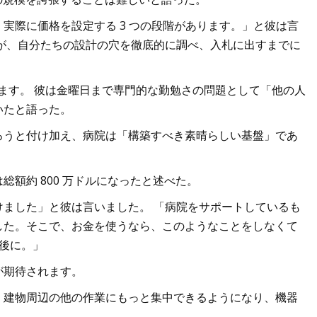
実際に価格を設定する 3 つの段階があります。」と彼は言
が、自分たちの設計の穴を徹底的に調べ、入札に出すまでに
います。 彼は金曜日まで専門的な勤勉さの問題として「他の人
いたと語った。
ろうと付け加え、病院は「構築すべき素晴らしい基盤」であ
額約 800 万ドルになったと述べた。
ました」と彼は言いました。 「病院をサポートしているも
した。そこで、お金を使うなら、このようなことをしなくて
後に。」
が期待されます。
、建物周辺の他の作業にもっと集中できるようになり、機器