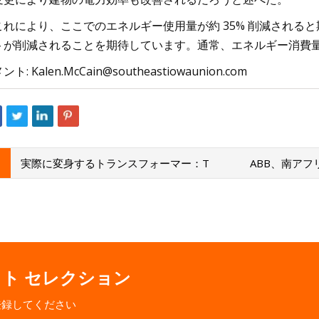
これにより、ここでのエネルギー使用量が約 35% 削減される
トが削減されることを期待しています。通常、エネルギー消費
メント:
Kalen.McCain@southeastiowaunion.com
実際に変身するトランスフォーマー：T
ABB、南アフ
クト セレクション
登録してください