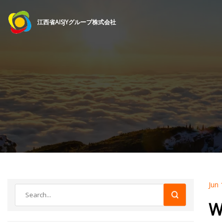
江西省AISJYグループ株式会社
Jun 