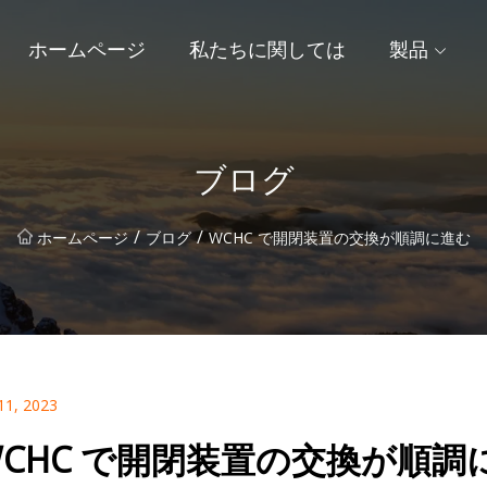
ホームページ
私たちに関しては
製品
ブログ
/
/
ホームページ
ブログ
WCHC で開閉装置の交換が順調に進む
11, 2023
WCHC で開閉装置の交換が順調