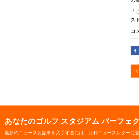
「
ス
コ
あなたのゴルフ スタジアム パーフェ
最新のニュースと記事を入手するには、月刊ニュースレターに