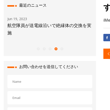
最近のニュース
Jun 19, 2023
Aug 10, 20
iM
ラン
航空隊員が送電線沿いで絶縁体の交換を実
AI とあ
で
施
業は A
を採用す
お問い合わせを送信してください