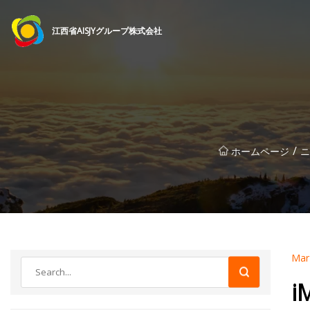
江西省AISJYグループ株式会社
/
ホームページ
ニ
Mar
i