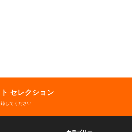
クト セレクション
登録してください