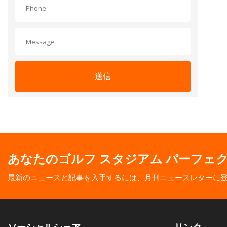
送信
あなたのゴルフ スタジアム パーフェ
最新のニュースと記事を入手するには、月刊ニュースレターに