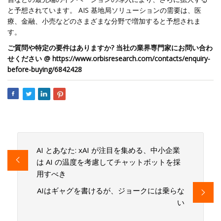
と予想されています。 AIS 基地局ソリューションの需要は、医
療、金融、小売などのさまざまな分野で増加すると予想されま
す。
ご質問や特定の要件はありますか? 当社の業界専門家にお問い合わ
せください @ https://www.orbisresearch.com/contacts/enquiry-
before-buying/6842428
AI とあなた: xAI が注目を集める、中小企業
は AI の温度を考慮してチャットボットを採
用すべき
AIはギャグを書けるが、ジョークには乗らな
い