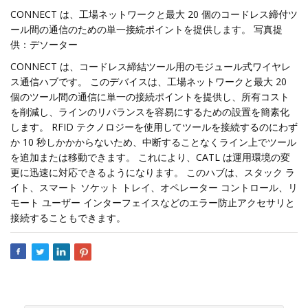
CONNECT は、工場ネットワークと最大 20 個のコードレス締付ツ
ール間の通信のための単一接続ポイントを提供します。 写真提
供：デソーター
CONNECT は、コードレス締結ツール用のモジュール式ワイヤレ
ス通信ハブです。 このデバイスは、工場ネットワークと最大 20
個のツール間の通信に単一の接続ポイントを提供し、所有コスト
を削減し、ラインのリバランスを容易にするための設置を簡素化
します。 RFID テクノロジーを使用してツールを接続するのにわず
か 10 秒しかかからないため、中断することなくライン上でツール
を追加または移動できます。 これにより、CATL は運用環境の変
更に迅速に対応できるようになります。 このハブは、スタック ラ
イト、スマート ソケット トレイ、オペレーター コントロール、リ
モート ユーザー インターフェイスなどのエラー防止アクセサリと
接続することもできます。