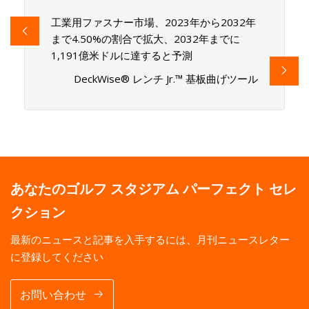
工業用ファスナー市場、2023年から2032年
まで4.50%の割合で拡大、2032年までに
1,191億米ドルに達すると予測
DeckWise® レンチ Jr.™ 基板曲げツール
あなたのゴルフ スタジアム パーフェクト セレ
クション
最新のニュースと記事を入手するには、月刊ニュースレター
に登録してください
お問い合わせ