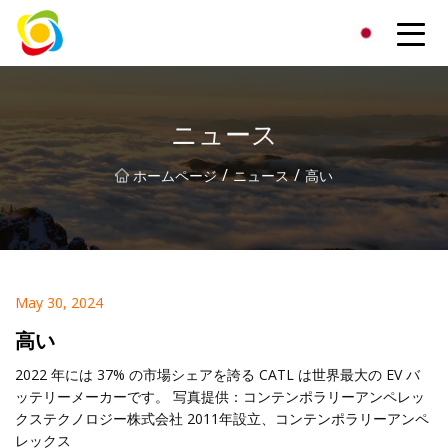
江西省AISJYグループ株式会社
ニュース
/
/
ホームページ
ニュース
高い
May 30, 2024
高い
2022 年には 37% の市場シェアを誇る CATL は世界最大の EV バ
ッテリーメーカーです。 写真提供：コンテンポラリーアンペレッ
クステクノロジー株式会社 2011年設立、コンテンポラリーアンペ
レックス