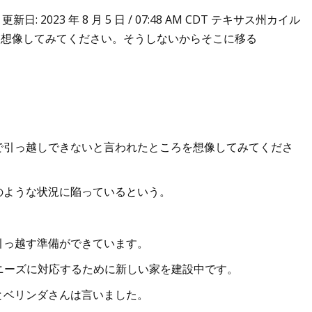
 CDT 更新日: 2023 年 8 月 5 日 / 07:48 AM CDT テキサス州カイル
とを想像してみてください。そうしないからそこに移る
いので引っ越しできないと言われたところを想像してみてくださ
のような状況に陥っているという。
引っ越す準備ができています。
のニーズに対応するために新しい家を建設中です。
とベリンダさんは言いました。