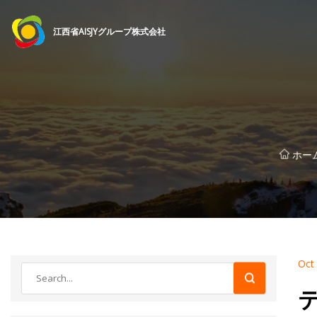
江西省AISJYグループ株式会社
ホー
Oct