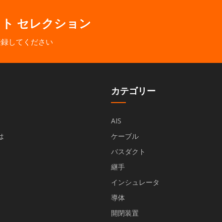
クト セレクション
登録してください
カテゴリー
AIS
は
ケーブル
バスダクト
継手
インシュレータ
導体
開閉装置