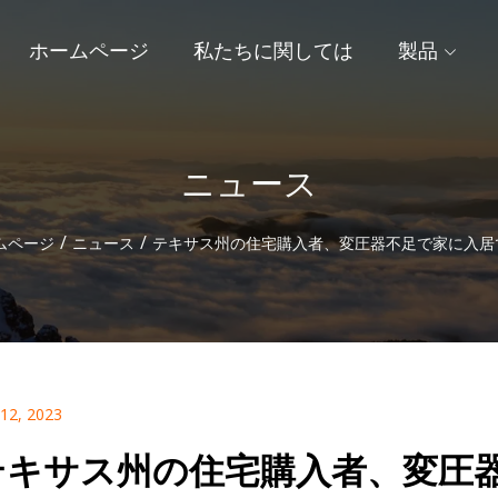
ホームページ
私たちに関しては
製品
ニュース
/
/
ムページ
ニュース
テキサス州の住宅購入者、変圧器不足で家に入居
 12, 2023
テキサス州の住宅購入者、変圧