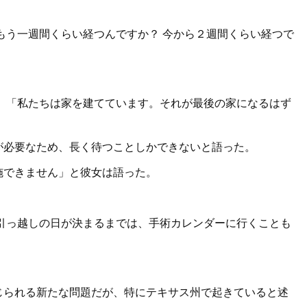
もう一週間くらい経つんですか？ 今から２週間くらい経つで
 「私たちは家を建てています。それが最後の家になるはず
が必要なため、長く待つことしかできないと語った。
施できません」と彼女は語った。
。
引っ越しの日が決まるまでは、手術カレンダーに行くことも
じられる新たな問題だが、特にテキサス州で起きていると述