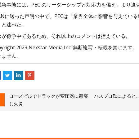
緊急事態には、PEC のリーダーシップと対応力を備え、より
XANに送った声明の中で、PECは「業界全体に影響を与えてい
」と述べた。
訟が係争中であるため、それ以上のコメントは控えている。
pyright 2023 Nexstar Media Inc. 無断複写・
きません。
ローズビルでトラックが変圧器に衝突
ハスブロ氏によると、A
し火災