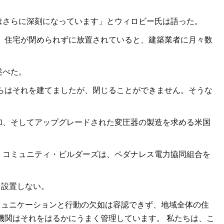
はさらに深刻になっています」とウィロビー氏は語った。
、住宅が閉められずに放置されていると、建築業者に月々数
述べた。
らはそれを建てましたが、閉じることができません。そうな
加、そしてアップグレードされた変圧器の製造を求める米国
・コミュニティ・ビルダーズは、ペダナレス電力協同組合を
を設置しない。
ミュニケーションと行動の欠如は容認できず、地域全体の住
機関はそれをはるかにうまく管理しています。 私たちは、こ