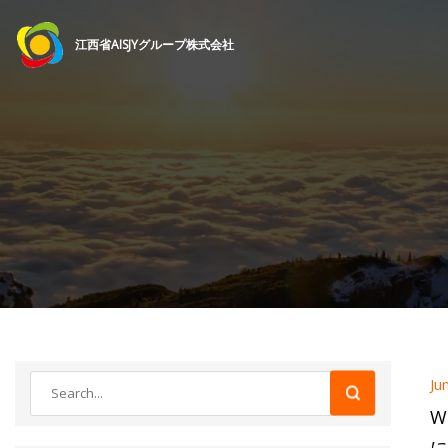
江西省AISJYグループ株式会社
Ju
W
に