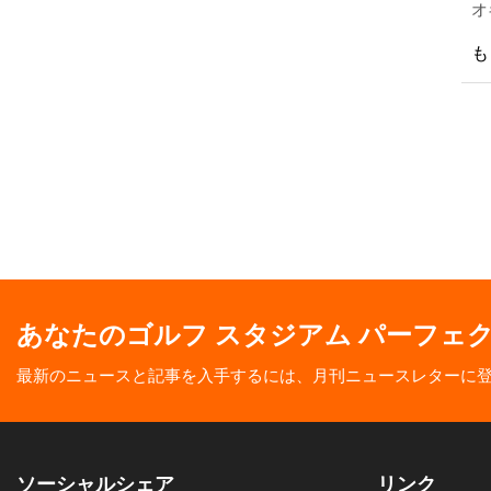
オ
の
も
火
あなたのゴルフ スタジアム パーフェ
最新のニュースと記事を入手するには、月刊ニュースレターに
ソーシャルシェア
リンク