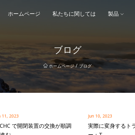
ホームページ
私たちに関しては
製品
ブログ
/
ホームページ
ブログ
n 11, 2023
Jun 10, 2023
CHC で開閉装置の交換が順調
実際に変身するト
進む
ー：T